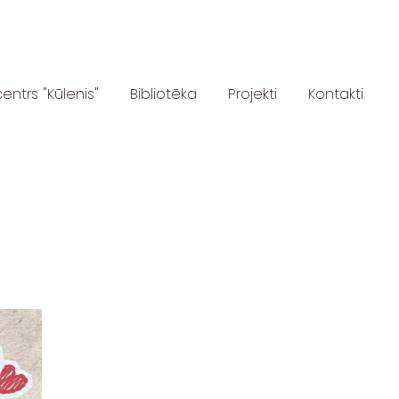
centrs "Kūlenis"
Bibliotēka
Projekti
Kontakti