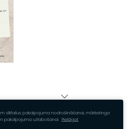
am sīkfailus pakalpojuma nodrošināšanai, mārketinga
un pakalpojuma uzlabošanai.
Pielāgot