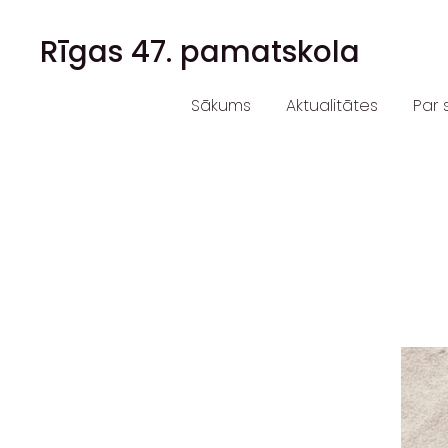
Rīgas 47. pamatskola
Sākums
Aktualitātes
Par 