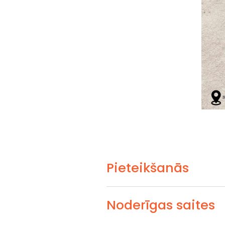
Pieteikšanās
Noderīgas saites