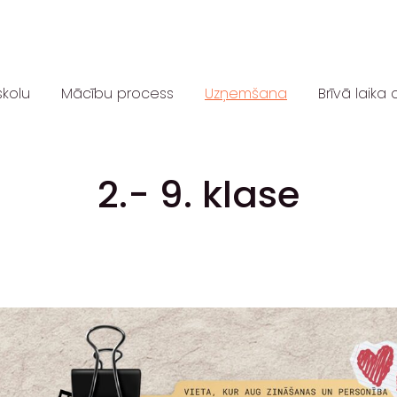
skolu
Mācību process
Uzņemšana
Brīvā laika 
2.- 9. klase