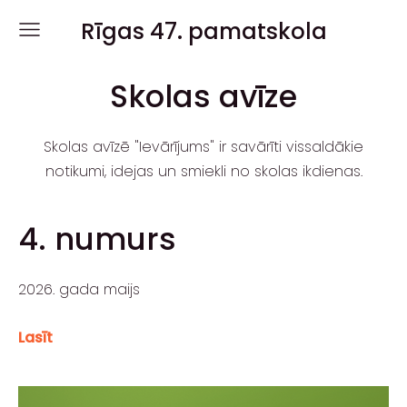
Rīgas 47. pamatskola
Skolas avīze
Skolas avīzē "Ievārījums"
ir
savārīti vissaldākie
notikumi, idejas un smiekli no skolas ikdienas.
4. numurs
2026. gada maijs
Lasīt