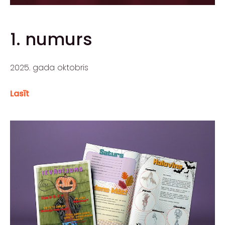
1. numurs
2025. gada oktobris
Lasīt