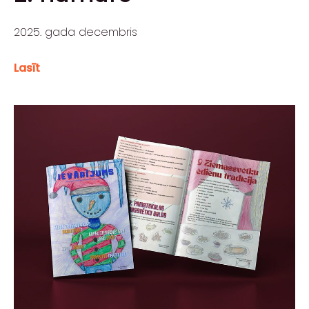
2025. gada decembris
Lasīt