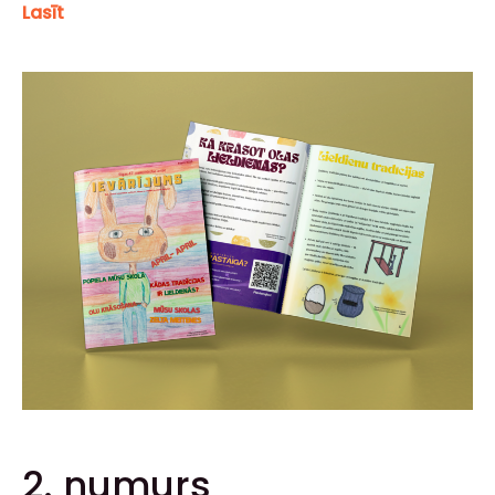
Lasīt
2. numurs