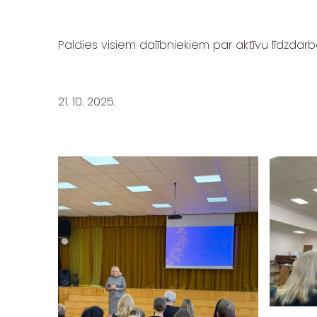
Paldies visiem dalībniekiem par aktīvu līdzdar
21. 10. 2025.