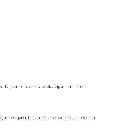
as 47. pamatskolas skolotājai darbā ar
, kā arī praktiskus piemēros no pieredzes