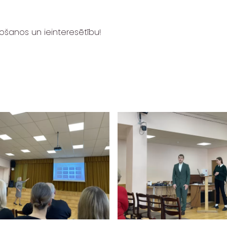
bošanos un ieinteresētību!