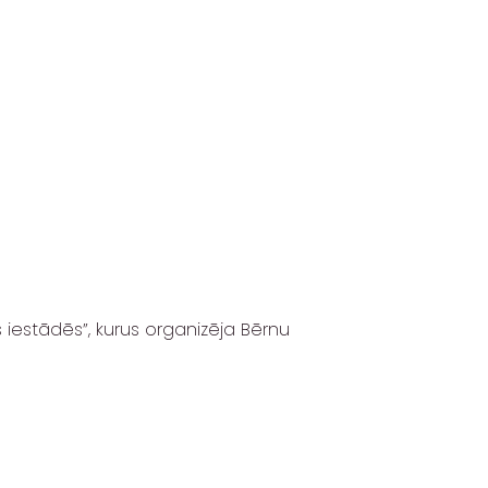
s iestādēs”
, kurus organizēja
Bērnu