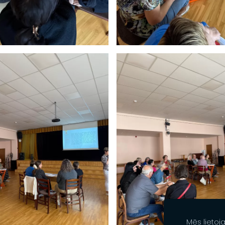
Mēs lietoj